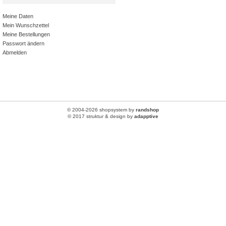
Meine Daten
Mein Wunschzettel
Meine Bestellungen
Passwort ändern
Abmelden
© 2004-2026 shopsystem by
randshop
© 2017 struktur & design by
adapptive