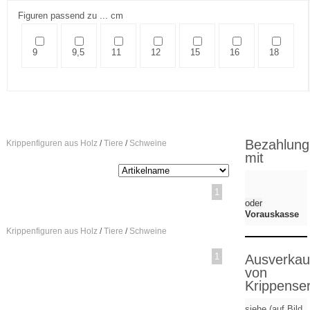
Figuren passend zu ... cm
9
9,5
11
12
15
16
18
Bezahlung
Krippenfiguren aus Holz
/
Tiere
/
Schweine
mit
1
oder
Vorauskasse
Krippenfiguren aus Holz
/
Tiere
/
Schweine
1
Ausverkau
von
Krippenser
siehe (auf Bild