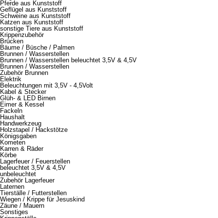
Pferde aus Kunststoff
Geflügel aus Kunststoff
Schweine aus Kunststoff
Katzen aus Kunststoff
sonstige Tiere aus Kunststoff
Krippenzubehör
Brücken
Bäume / Büsche / Palmen
Brunnen / Wasserstellen
Brunnen / Wasserstellen beleuchtet 3,5V & 4,5V
Brunnen / Wasserstellen
Zubehör Brunnen
Elektrik
Beleuchtungen mit 3,5V - 4,5Volt
Kabel & Stecker
Glüh- & LED Birnen
Eimer & Kessel
Fackeln
Haushalt
Handwerkzeug
Holzstapel / Hackstötze
Königsgaben
Kometen
Karren & Räder
Körbe
Lagerfeuer / Feuerstellen
beleuchtet 3,5V & 4,5V
unbeleuchtet
Zubehör Lagerfeuer
Laternen
Tierställe / Futterstellen
Wiegen / Krippe für Jesuskind
Zäune / Mauern
Sonstiges